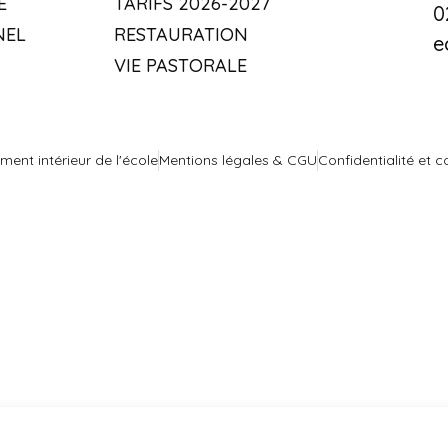
E
TARIFS 2026-2027
0
NEL
RESTAURATION
e
VIE PASTORALE
ment intérieur de l'école
Mentions légales & CGU
Confidentialité et c