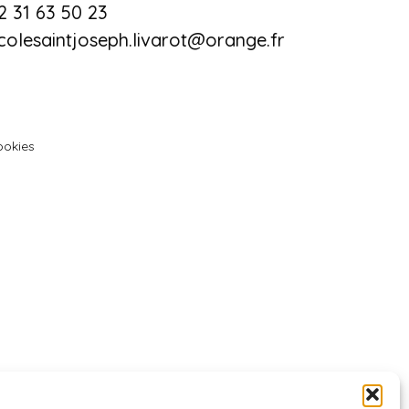
2 31 63 50 23
colesaintjoseph.livarot@orange.fr
ookies