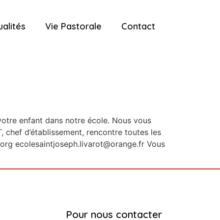
ualités
Vie Pastorale
Contact
votre enfant dans notre école. Nous vous
 chef d’établissement, rencontre toutes les
bn.org ecolesaintjoseph.livarot@orange.fr Vous
Pour nous contacter