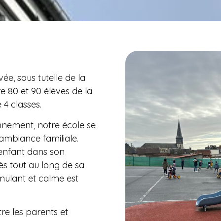
ée, sous tutelle de la
re 80 et 90 élèves de la
 4 classes.
nement, notre école se
 ambiance familiale.
enfant dans son
ès tout au long de sa
imulant et calme est
tre les parents et