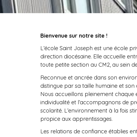
Bienvenue sur notre site !
L’école Saint Joseph est une école priv
direction diocésaine. Elle accueille ent
toute petite section au CM2, au sein de
Reconnue et ancrée dans son environ
distingue par sa taille humaine et son
Nous accueillons pleinement chaque 
individualité et l’accompagnons de pr
scolarité. L’environnement à la fois st
propice aux apprentissages.
Les relations de confiance établies en