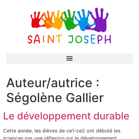
Auteur/autrice :
Ségolène Gallier
Le développement durable
Cette année, les élèves de ce1-ce2 ont débuté les
sciences par une réflexion sur le développement