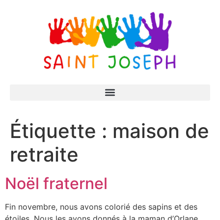
Étiquette :
maison de
retraite
Noël fraternel
Fin novembre, nous avons colorié des sapins et des
étoiles. Nous les avons donnés à la maman d’Orlane