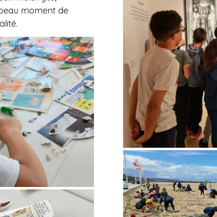
n beau moment de
lité.