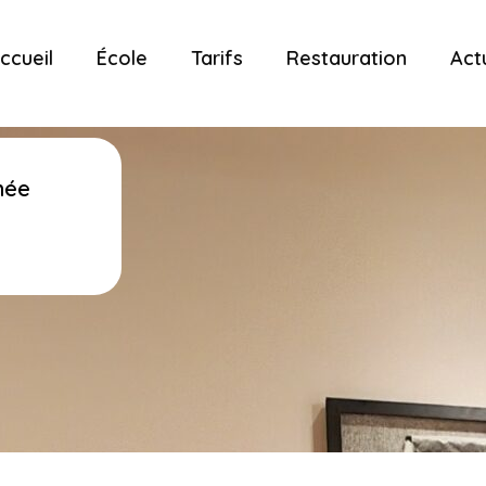
ccueil
École
Tarifs
Restauration
Act
née