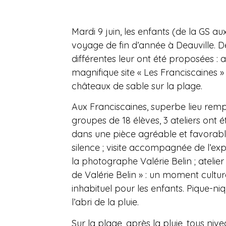
Mardi 9 juin, les enfants (de la GS au
voyage de fin d’année à Deauville. D
différentes leur ont été proposées : a
magnifique site « Les Franciscaines 
châteaux de sable sur la plage.
Aux Franciscaines, superbe lieu rempli
groupes de 18 élèves, 3 ateliers ont ét
dans une pièce agréable et favorable
silence ; visite accompagnée de l’ex
la photographe Valérie Belin ; atelier
de Valérie Belin » : un moment culture
inhabituel pour les enfants. Pique-n
l’abri de la pluie.
Sur la plage, après la pluie, tous ni