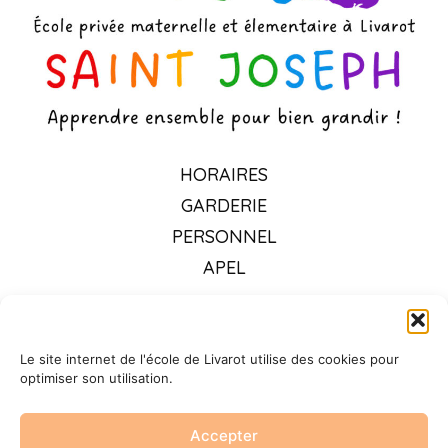
HORAIRES
GARDERIE
PERSONNEL
APEL
OGEC
TARIFS 2026-2027
Le site internet de l'école de Livarot utilise des cookies pour
RESTAURATION
optimiser son utilisation.
VIE PASTORALE
Accepter