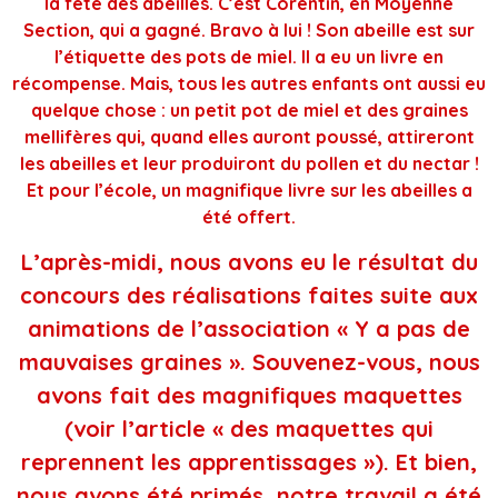
la fête des abeilles. C’est Corentin, en Moyenne
Section, qui a gagné. Bravo à lui ! Son abeille est sur
l’étiquette des pots de miel. Il a eu un livre en
récompense. Mais, tous les autres enfants ont aussi eu
quelque chose : un petit pot de miel et des graines
mellifères qui, quand elles auront poussé, attireront
les abeilles et leur produiront du pollen et du nectar !
Et pour l’école, un magnifique livre sur les abeilles a
été offert.
L’après-midi, nous avons eu le résultat du
concours des réalisations faites suite aux
animations de l’association « Y a pas de
mauvaises graines ». Souvenez-vous, nous
avons fait des magnifiques maquettes
(voir l’article « des maquettes qui
reprennent les apprentissages »). Et bien,
nous avons été primés, notre travail a été