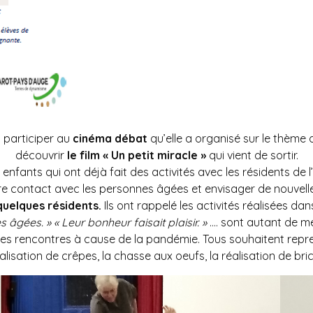
à participer au
cinéma débat
qu’elle a organisé sur le thème
découvrir
le film « Un petit miracle »
qui vient de sortir.
 enfants qui ont déjà fait des activités avec les résidents de 
dre contact avec les personnes âgées et envisager de nouvelle
quelques résidents.
Ils ont rappelé les activités réalisées dan
 âgées. » « Leur bonheur faisait plaisir. »
…. sont autant de me
 ces rencontres à cause de la pandémie. Tous souhaitent rep
 réalisation de crêpes, la chasse aux oeufs, la réalisation de b