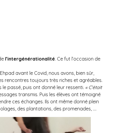
 de
l’intergénérationalité
. Ce fut l’occasion de
l’Ehpad avant le Covid, nous avons, bien sûr,
s rencontres toujours très riches et agréables.
s le passé, puis ont donné leur ressenti.
« C’était
ssages transmis. Puis les élèves ont témoigné
rendre ces échanges. Ils ont même donné plein
ricolages, des plantations, des promenades, ….