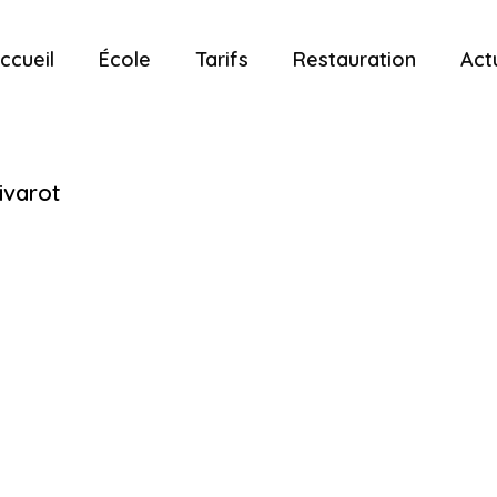
ccueil
École
Tarifs
Restauration
Act
ivarot