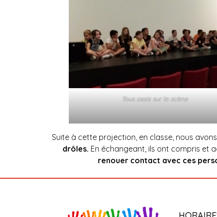
Tous assis sur la scène
Suite à cette projection, en classe, nous avons
drôles.
En échangeant, ils ont compris et acc
renouer contact avec ces pers
HORAIRE