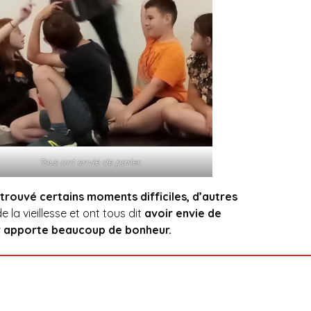
Tous ont envie de parler.
t trouvé certains moments difficiles, d’autres
 la vieillesse et ont tous dit
avoir envie de
r apporte beaucoup de bonheur.