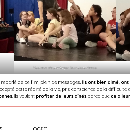
Heureux de partager leur expérience.
 reparlé de ce film, plein de messages.
Ils ont bien aimé, on
epté cette réalité de la vie, pris conscience de la difficulté de
onnes
. Ils veulent
profiter de leurs aînés
parce que
cela leu
S
OGEC